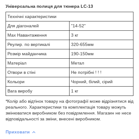
Універсальна полиця для тюнера LC-13
Технічні характеристики
Для діагоналей
"14-52"
Max Навантаження
3 кг
Реулир. по вертикалі
320-655мм
Розмір майданчика
190-150мм
Матеріал
Метал
Отвори в стіні
Не потрібні ! ! !
Кольори
Чорний, білий, сірий
Вага виробу
1 кг
*Колір або відтінок товару на фотографії може відрізнятися від
реального. Характеристики та комплектація товару можуть
змінюватися виробником без повідомлення. Магазин не несе
відповідальності за зміни, внесені виробником.
Приховати