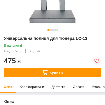
Універсальна полиця для тюнера LC-13
В наявності
Код: LC-13g
Роздріб
475
₴
Купити
Опис
Характеристики
Доставка
Оплата
Умови п
Опис