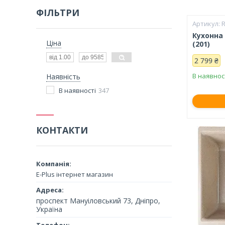
ФІЛЬТРИ
Кухонна 
Ціна
(201)
2 799 ₴
В наявнос
Наявність
В наявності
347
КОНТАКТИ
E-Plus інтернет магазин
проспект Мануіловський 73, Дніпро,
Україна