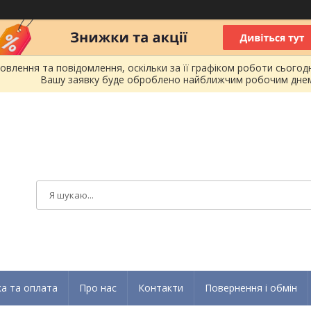
лення та повідомлення, оскільки за її графіком роботи сьогодн
Вашу заявку буде оброблено найближчим робочим днем
а та оплата
Про нас
Контакти
Повернення і обмін