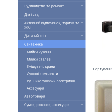
Будівництво та ремонт
Дім і сад
Активний відпочинок, туризм та
хобі
Дитячий світ
Сантехніка
Мийки кухонні
Мийки сталеві
Змішувачі, крани
Душові комплекти
Рушникосушарки єлектричні
Аксесуари
Автотовари
Сумки, рюкзаки, аксесуари