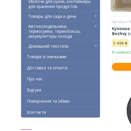
Мелочи для кухни, контейнеры
для хранения продуктов
Товары для сада и дачи
Автохолодильники,
Кухонна
термосумки, термобоксы,
Bezhvy (
аккумуляторы холода
5 499 ₴
Домашний текстиль
В наявнос
Товари зі знижками
Доставка та оплата
Про нас
Відгуки
Повернення та обмін
Контакти