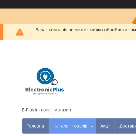
Зараз компанія не може швидко обробляти замов
E-Plus інтернет магазин
Головна
Каталог товарів
Акції
Доставк