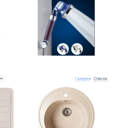
Галерея
Список