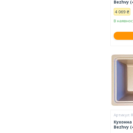
Bezhvy (
4 069 ₴
В наявнос
Кухонна
Bezhvy (