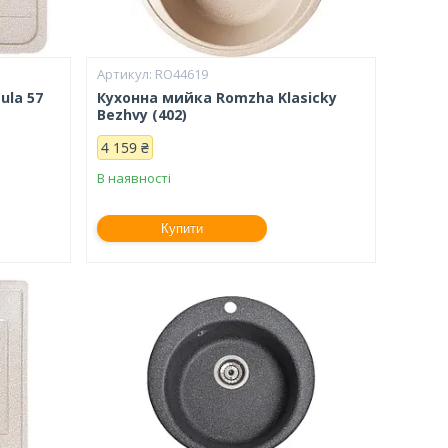
RO44619
ula 57
Кухонна мийка Romzha Klasicky
Bezhvy (402)
4 159 ₴
В наявності
Купити