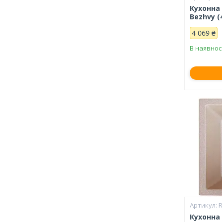
Кухонна
Bezhvy (
4 069 ₴
В наявнос
Кухонна