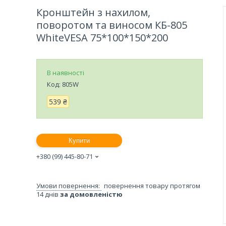
Кронштейн з нахилом,
поворотом та виносом КБ-805
WhiteVESA 75*100*150*200
В наявності
Код:
805W
539 ₴
Купити
+380 (99) 445-80-71
повернення товару протягом
14 днів
за домовленістю