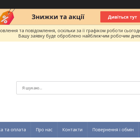
лення та повідомлення, оскільки за її графіком роботи сьогодн
Вашу заявку буде оброблено найближчим робочим днем
а та оплата
Про нас
Контакти
Повернення і обмін