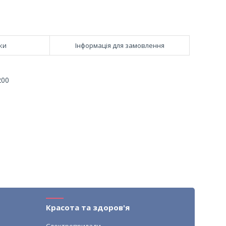
ки
Інформація для замовлення
200
Красота та здоров'я
Єлектроприлади