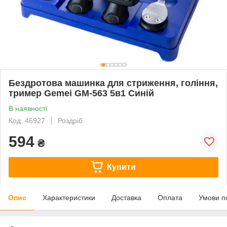
Бездротова машинка для стриження, гоління,
тример Gemei GM-563 5в1 Синій
В наявності
Код: 46927
Роздріб
594
₴
Купити
Опис
Характеристики
Доставка
Оплата
Умови п