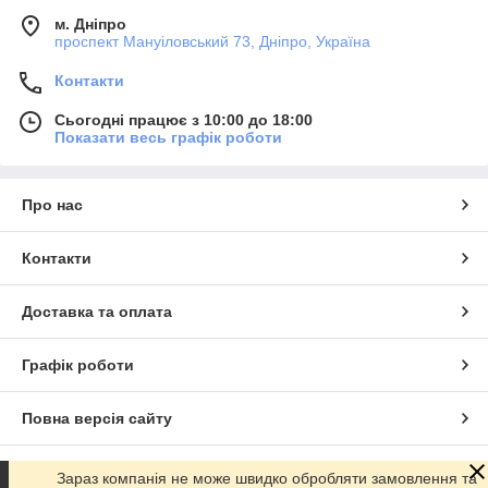
м. Дніпро
проспект Мануіловський 73, Дніпро, Україна
Контакти
Сьогодні працює з 10:00 до 18:00
Показати весь графік роботи
Про нас
Контакти
Доставка та оплата
Графік роботи
Повна версія сайту
Сайт створено на маркетплейсі
Prom.ua
Зараз компанія не може швидко обробляти замовлення та