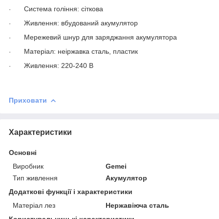
Система гоління: сіткова
·
Живлення: вбудований акумулятор
·
Мережевий шнур для заряджання акумулятора
·
Матеріал: неіржавка сталь, пластик
·
Живлення: 220-240 В
·
Приховати
Характеристики
Основні
Виробник
Gemei
Тип живлення
Акумулятор
Додаткові функції і характеристики
Матеріал лез
Нержавіюча сталь
Користувальницькі характеристики