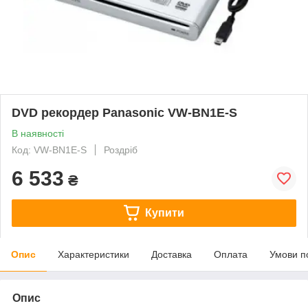
DVD рекордер Panasonic VW-BN1E-S
В наявності
Код: VW-BN1E-S
Роздріб
6 533
₴
Купити
Опис
Характеристики
Доставка
Оплата
Умови п
Опис