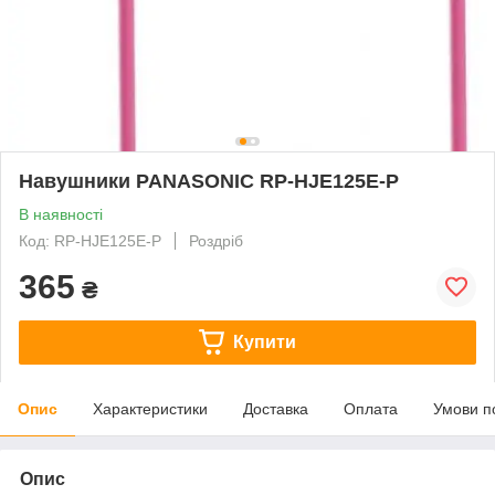
Навушники PANASONIC RP-HJE125E-P
В наявності
Код: RP-HJE125E-P
Роздріб
365
₴
Купити
Опис
Характеристики
Доставка
Оплата
Умови п
Опис