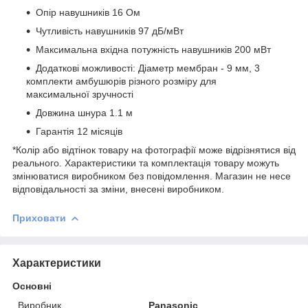
Опір навушників 16 Ом
Чутливість навушників 97 дБ/мВт
Максимальна вхідна потужність навушників 200 мВт
Додаткові можливості: Діаметр мембран - 9 мм, 3
комплекти амбушюрів різного розміру для
максимальної зручності
Довжина шнура 1.1 м
Гарантія 12 місяців
*Колір або відтінок товару на фотографії може відрізнятися від
реального. Характеристики та комплектація товару можуть
змінюватися виробником без повідомлення. Магазин не несе
відповідальності за зміни, внесені виробником.
Приховати
Характеристики
Основні
Виробник
Panasonic