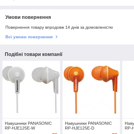
Умови повернення
Повернення товару впродовж 14 днів за домовленістю
Всі умови повернення
Подібні товари компанії
Навушники PANASONIC
Навушники PANASONIC
Нав
RP-HJE125E-W
RP-HJE125E-D
RP-