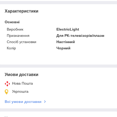
Характеристики
Основні
Виробник
ElectricLight
Призначення
Для РК-телевізорів/плазм
Спосіб установки
Настінний
Колір
Чорний
Умови доставки
Нова Пошта
Укрпошта
Всі умови доставки