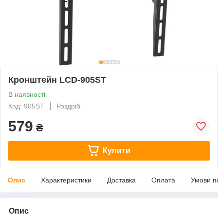
Кронштейн LCD-905ST
В наявності
Код: 905ST
Роздріб
579
₴
Купити
Опис
Характеристики
Доставка
Оплата
Умови п
Опис