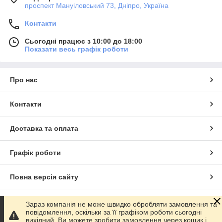
проспект Мануіловський 73, Дніпро, Україна
Контакти
Сьогодні працює з 10:00 до 18:00
Показати весь графік роботи
Про нас
Контакти
Доставка та оплата
Графік роботи
Повна версія сайту
Сайт створено на маркетплейсі
Prom.ua
Зараз компанія не може швидко обробляти замовлення та
повідомлення, оскільки за її графіком роботи сьогодні
вихідний. Ви можете зробити замовлення через кошик і