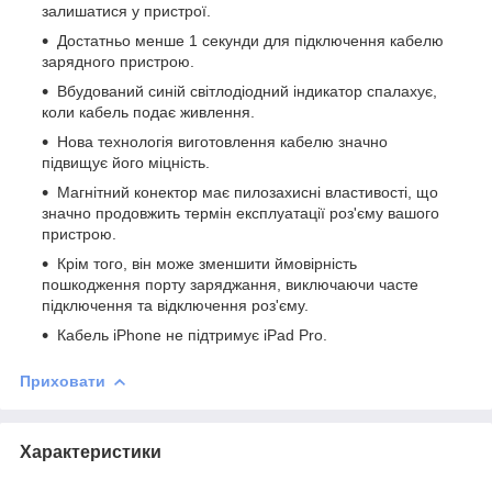
залишатися у пристрої.
Достатньо менше 1 секунди для підключення кабелю
зарядного пристрою.
Вбудований синій світлодіодний індикатор спалахує,
коли кабель подає живлення.
Нова технологія виготовлення кабелю значно
підвищує його міцність.
Магнітний конектор має пилозахисні властивості, що
значно продовжить термін експлуатації роз'єму вашого
пристрою.
Крім того, він може зменшити ймовірність
пошкодження порту заряджання, виключаючи часте
підключення та відключення роз'єму.
Кабель iPhone не підтримує iPad Pro.
Приховати
Характеристики