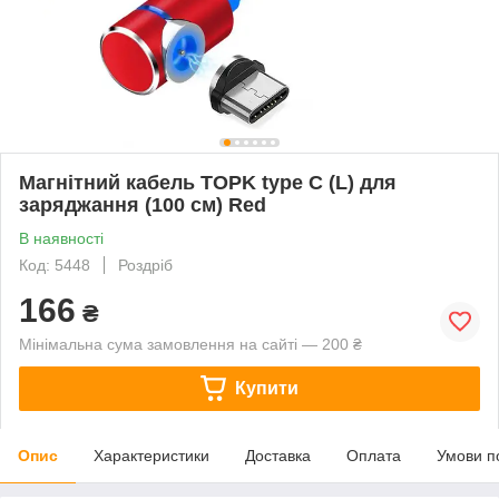
Магнітний кабель TOPK type C (L) для
заряджання (100 см) Red
В наявності
Код: 5448
Роздріб
166
₴
Мінімальна сума замовлення на сайті — 200 ₴
Купити
Опис
Характеристики
Доставка
Оплата
Умови п