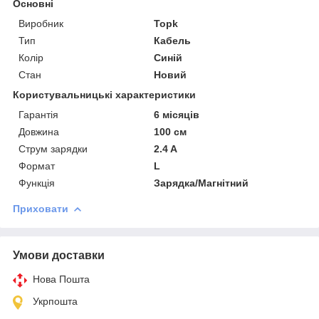
Основні
Виробник
Topk
Тип
Кабель
Колір
Синій
Стан
Новий
Користувальницькі характеристики
Гарантія
6 місяців
Довжина
100 см
Струм зарядки
2.4 A
Формат
L
Функція
Зарядка/Магнітний
Приховати
Умови доставки
Нова Пошта
Укрпошта