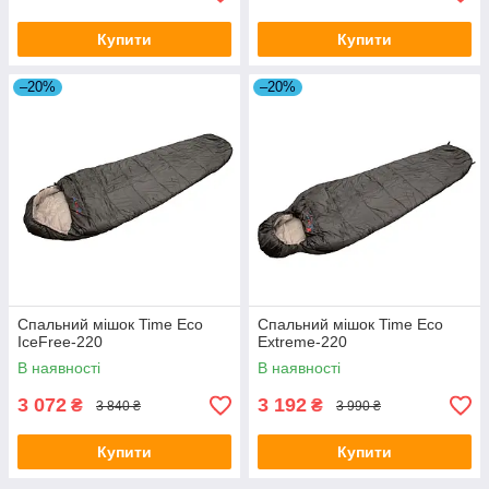
Купити
Купити
–20%
–20%
Спальний мішок Time Eco
Спальний мішок Time Eco
IceFree-220
Extreme-220
В наявності
В наявності
3 072
3 192
₴
₴
3 840 ₴
3 990 ₴
Купити
Купити