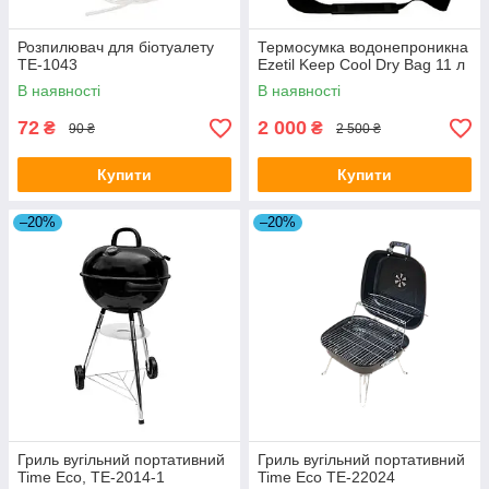
Розпилювач для біотуалету
Термосумка водонепроникна
ТЕ-1043
Ezetil Keep Cool Dry Вag 11 л
В наявності
В наявності
72
2 000
₴
₴
90 ₴
2 500 ₴
Купити
Купити
–20%
–20%
Гриль вугільний портативний
Гриль вугільний портативний
Time Eco, TE-2014-1
Time Eco ТЕ-22024