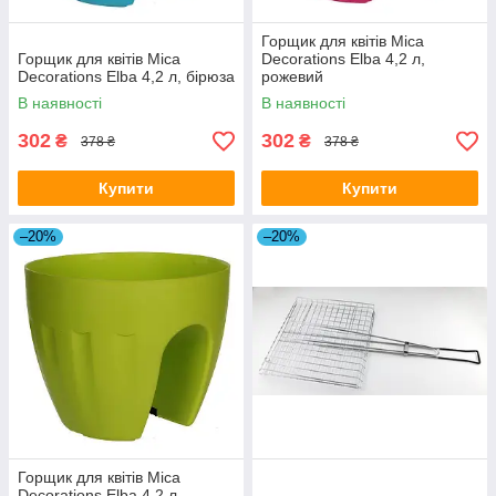
Горщик для квітів Mica
Горщик для квітів Mica
Decorations Elba 4,2 л,
Decorations Elba 4,2 л, бірюза
рожевий
В наявності
В наявності
302
302
₴
₴
378 ₴
378 ₴
Купити
Купити
–20%
–20%
Горщик для квітів Mica
Decorations Elba 4,2 л.