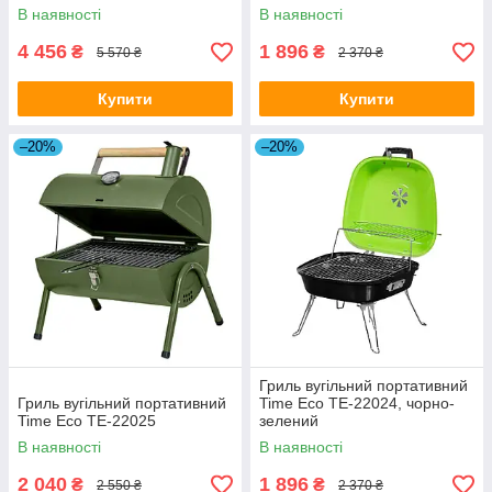
В наявності
В наявності
4 456
1 896
₴
₴
5 570 ₴
2 370 ₴
Купити
Купити
–20%
–20%
Гриль вугільний портативний
Гриль вугільний портативний
Time Eco ТЕ-22024, чорно-
Time Eco ТЕ-22025
зелений
В наявності
В наявності
2 040
1 896
₴
₴
2 550 ₴
2 370 ₴