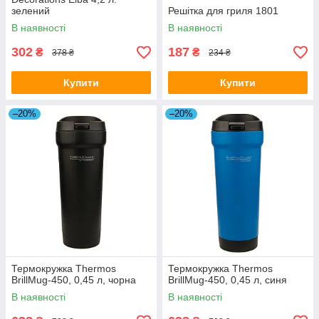
зелений
Решітка для гриля 1801
В наявності
В наявності
302
187
₴
₴
378 ₴
234 ₴
Купити
Купити
–20%
–20%
Термокружка Thermos
Термокружка Thermos
BrillMug-450, 0,45 л, чорна
BrillMug-450, 0,45 л, синя
В наявності
В наявності