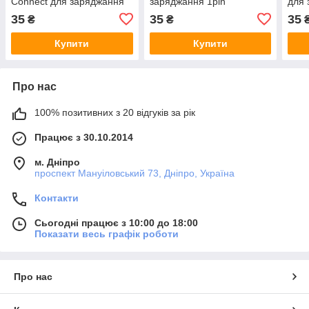
Connect для заряджання
заряджання 1pin
для 
1pin
35
35
35
₴
₴
Купити
Купити
Про нас
100% позитивних з 20 відгуків за рік
Працює з 30.10.2014
м. Дніпро
проспект Мануіловський 73, Дніпро, Україна
Контакти
Сьогодні працює з 10:00 до 18:00
Показати весь графік роботи
Про нас