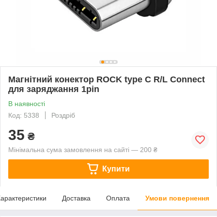
Магнітний конектор ROCK type C R/L Connect
для заряджання 1pin
В наявності
Код: 5338
Роздріб
35
₴
Мінімальна сума замовлення на сайті — 200 ₴
Купити
арактеристики
Доставка
Оплата
Умови повернення