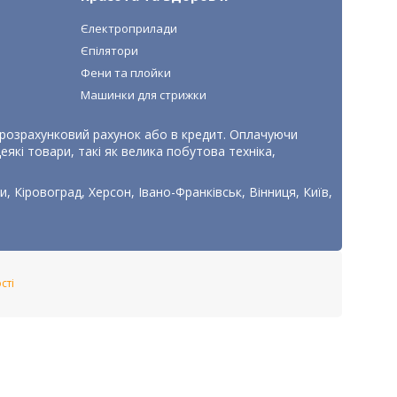
Єлектроприлади
Єпілятори
Фени та плойки
Машинки для стрижки
, розрахунковий рахунок або в кредит. Оплачуючи
які товари, такі як велика побутова техніка,
, Кіровоград, Херсон, Івано-Франківськ, Вінниця, Київ,
сті