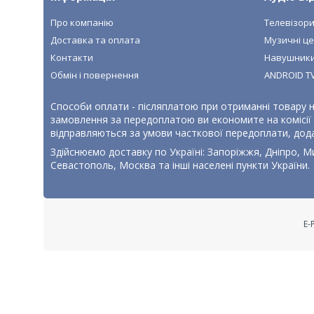
Про компанію
Телевізор
Доставка та оплата
Музичні ц
Контакти
Навушник
Обмін і повернення
ANDROID T
Способи оплати - післяплатою при отриманні товару н
замовлення за передоплатою ви економите на комісії п
відправляються за умови часткової передоплати, дод
Здійснюємо доставку по Україні: Запоріжжя, Дніпро, Ми
Севастополь, Москва та інші населені пункти України.