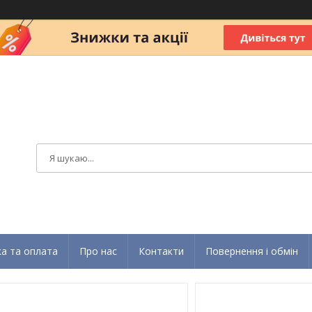
а та оплата
Про нас
Контакти
Повернення і обмін