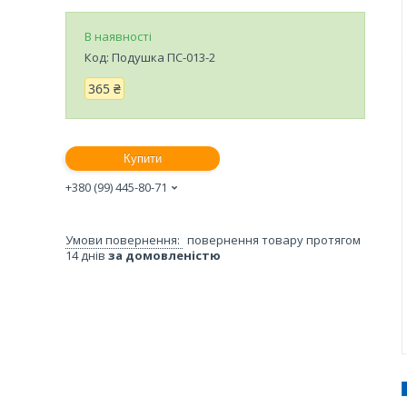
В наявності
Код:
Подушка ПС-013-2
365 ₴
Купити
+380 (99) 445-80-71
повернення товару протягом
14 днів
за домовленістю