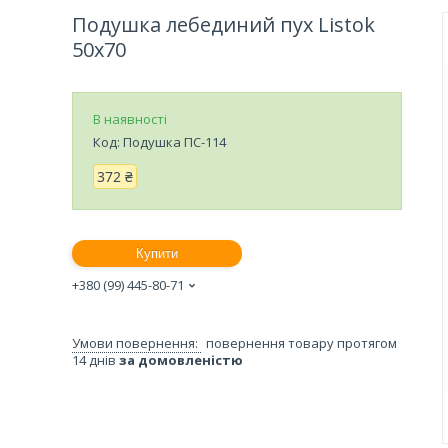
Подушка лебединий пух Listok
50х70
В наявності
Код:
Подушка ПС-114
372 ₴
Купити
+380 (99) 445-80-71
повернення товару протягом
14 днів
за домовленістю