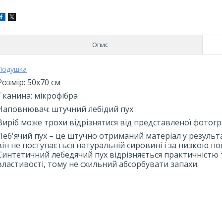
Опис
Подушка
Розмір: 50х70 см
Тканина: мікрофібра
Наповнювач: штучний лебідий пух
Виріб може трохи відрізнятися від представленої фотогр
Леб'ячий пух – це штучно отриманий матеріал у результа
він не поступається натуральній сировині і за низкою п
Синтетичний лебедячий пух відрізняється практичністю
властивості, тому не схильний абсорбувати запахи.