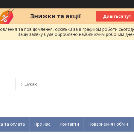
лення та повідомлення, оскільки за її графіком роботи сьогодн
Вашу заявку буде оброблено найближчим робочим днем
а та оплата
Про нас
Контакти
Повернення і обмін