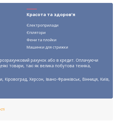
Красота та здоров'я
Єлектроприлади
Єпілятори
Фени та плойки
Машинки для стрижки
, розрахунковий рахунок або в кредит. Оплачуючи
які товари, такі як велика побутова техніка,
, Кіровоград, Херсон, Івано-Франківськ, Вінниця, Київ,
сті