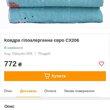
Ковдра гіпоалергенна євро CX206
В наявності
Код: Odeyalo-308
Роздріб
772
₴
Купити
Опис
Доставка
Оплата
Умови повернення
Опис