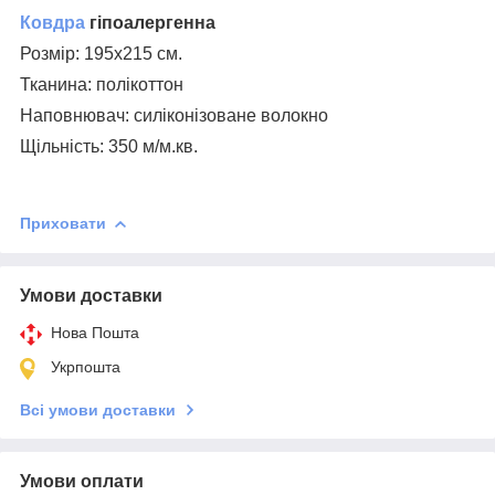
Ковдра
гіпоалергенна
Розмір: 195х215 см.
Тканина: полікоттон
Наповнювач: силіконізоване волокно
Щільність: 350 м/м.кв.
Приховати
Умови доставки
Нова Пошта
Укрпошта
Всі умови доставки
Умови оплати