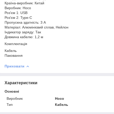
Країна-виробник: Китай
Виробник: Hoco
Роз'єм 1: USB
Роз'єм 2:
Type-C
Пропускна здатність: 3 А
Матеріал: Алюмінієвий сплав, Нейлон
Індикатор заряду: Так
Довжина кабелю: 1,2 м
Комплектація
Кабель
Паковання
Приховати
Характеристики
Основні
Виробник
Hoco
Тип
Кабель