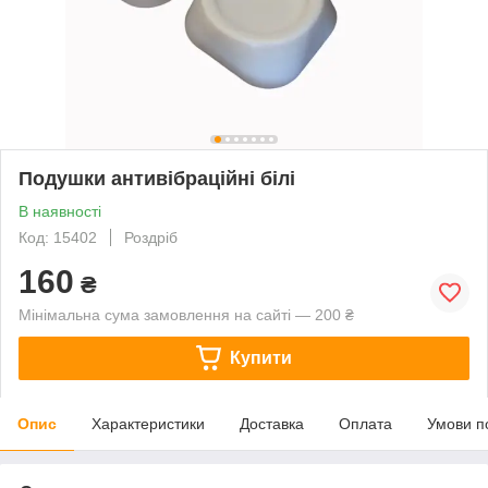
Подушки антивібраційні білі
В наявності
Код: 15402
Роздріб
160
₴
Мінімальна сума замовлення на сайті — 200 ₴
Купити
Опис
Характеристики
Доставка
Оплата
Умови п