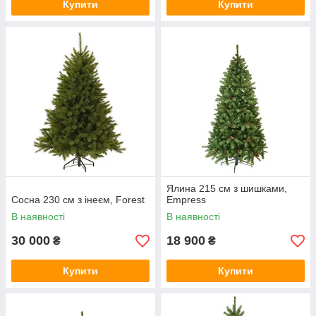
Купити
Купити
Ялина 215 см з шишками,
Сосна 230 см з інеєм, Forest
Empress
В наявності
В наявності
30 000
18 900
₴
₴
Купити
Купити