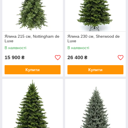
Ялина 215 см, Nottingham de
Ялина 230 см, Sherwood de
Luxe
Luxe
В наявності
В наявності
15 900
26 400
₴
₴
Купити
Купити