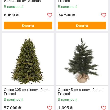
Ялина 155 см, Scandia
Frosted
В наявності
В наявності
8 490
34 500
₴
₴
Купити
Купити
Сосна 305 см з інеєм, Forest
Сосна 45 см з інеєм, Forest
Frosted
Frosted
В наявності
В наявності
57 000
1 695
₴
₴