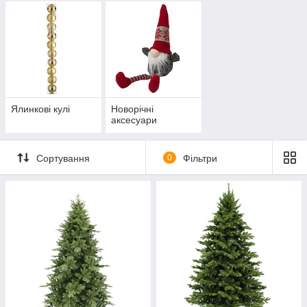
Ялинкові кулі
Новорічні
аксесуари
Сортування
0
Фільтри