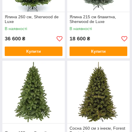
Ялина 260 см, Sherwood de
Ялина 215 см блакитна,
Luxe
Sherwood de Luxe
В наявності
В наявності
36 600
18 600
₴
₴
Купити
Купити
Сосна 260 см з інеєм, Forest