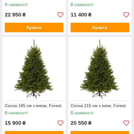
В наявності
В наявності
22 950
11 400
₴
₴
Купити
Купити
Сосна 185 см з інеєм, Forest
Сосна 215 см з інієм, Forest
В наявності
В наявності
15 900
20 550
₴
₴