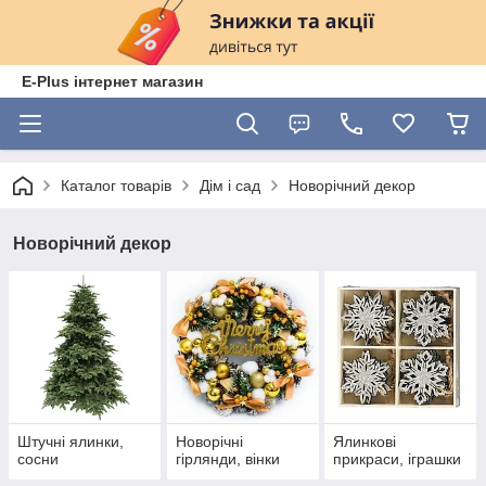
E-Plus інтернет магазин
Каталог товарів
Дім і сад
Новорічний декор
Новорічний декор
Штучні ялинки,
Новорічні
Ялинкові
сосни
гірлянди, вінки
прикраси, іграшки