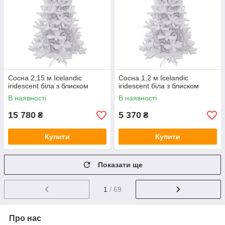
Сосна 2,15 м Icelandic
Сосна 1,2 м Icelandic
iridescent біла з блиском
iridescent біла з блиском
В наявності
В наявності
15 780
5 370
₴
₴
Купити
Купити
Показати ще
1
/ 69
Про нас