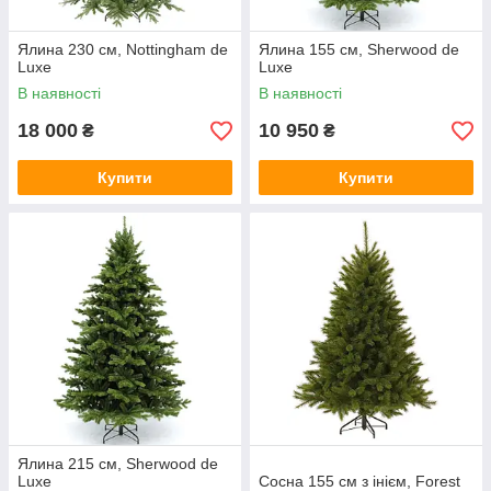
Ялина 230 см, Nottingham de
Ялина 155 см, Sherwood de
Luxe
Luxe
В наявності
В наявності
18 000
10 950
₴
₴
Купити
Купити
Ялина 215 см, Sherwood de
Luxe
Сосна 155 см з інієм, Forest