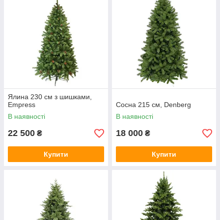
Ялина 230 см з шишками,
Empress
Сосна 215 см, Denberg
В наявності
В наявності
22 500
18 000
₴
₴
Купити
Купити