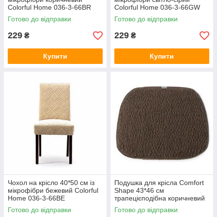
Colorful Home 036-3-66BR
Colorful Home 036-3-66GW
Готово до відправки
Готово до відправки
229
229
₴
₴
Купити
Купити
Чохол на крісло 40*50 см із
Подушка для крісла Comfort
мікрофібри бежевий Colorful
Shape 43*46 см
Home 036-3-66BE
трапецієподібна коричневий
040-5-80-1
Готово до відправки
Готово до відправки