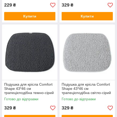
229
329
₴
₴
Купити
Купити
Подушка для крісла Comfort
Подушка для крісла Comfort
Shape 43*46 см
Shape 43*46 см
трапецієподібна темно-сірий
трапецієподібна світло-сірий
040-5-80-4
040-5-80-5
Готово до відправки
Готово до відправки
329
329
₴
₴