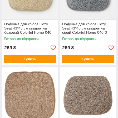
Подушка для крісла Cozy
Подушка для крісла Cozy
Seat 43*46 см квадратна
Seat 43*46 см квадратна
бежевий Colorful Home 040-
сірий Colorful Home 040-3-
3-80BE
80G
Готово до відправки
Готово до відправки
269
269
₴
₴
Купити
Купити