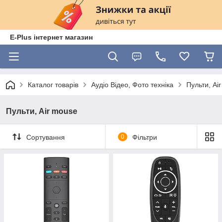
E-Plus інтернет магазин
Каталог товарів
Аудіо Відео, Фото техніка
Пульти, Ai
Пульти, Air mouse
Сортування
0
Фільтри