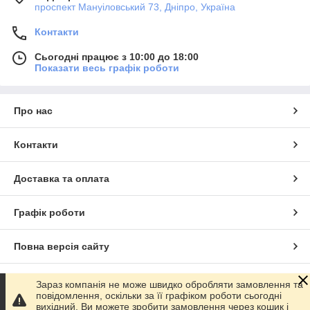
проспект Мануіловський 73, Дніпро, Україна
Контакти
Сьогодні працює з 10:00 до 18:00
Показати весь графік роботи
Про нас
Контакти
Доставка та оплата
Графік роботи
Повна версія сайту
Сайт створено на маркетплейсі
Prom.ua
Зараз компанія не може швидко обробляти замовлення та
повідомлення, оскільки за її графіком роботи сьогодні
вихідний. Ви можете зробити замовлення через кошик і