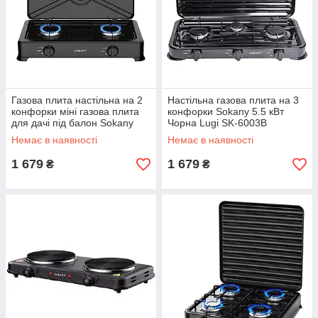
Газова плита настільна на 2
Настільна газова плита на 3
конфорки міні газова плита
конфорки Sokany 5.5 кВт
для дачі під балон Sokany
Чорна Lugi SK-6003B
SK-07004
Немає в наявності
Немає в наявності
1 679
1 679
₴
₴