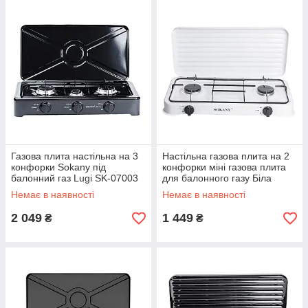
Газова плита настільна на 3
Настільна газова плита на 2
конфорки Sokany під
конфорки міні газова плита
балонний газ Lugi SK-07003
для балонного газу Біла
Sokany SK-6002W
Немає в наявності
Немає в наявності
2 049
1 449
₴
₴