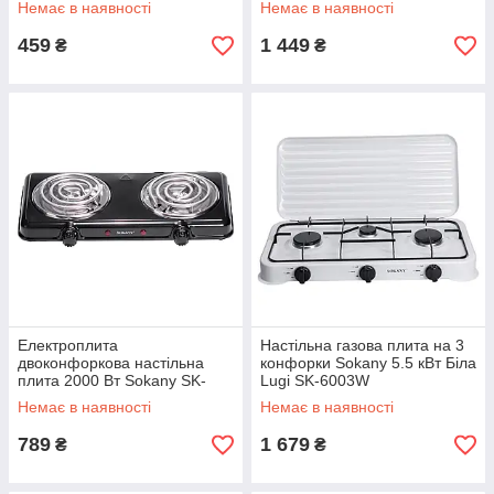
Немає в наявності
Немає в наявності
459
1 449
₴
₴
Електроплита
Настільна газова плита на 3
двоконфоркова настільна
конфорки Sokany 5.5 кВт Біла
плита 2000 Вт Sokany SK-
Lugi SK-6003W
5110
Немає в наявності
Немає в наявності
789
1 679
₴
₴