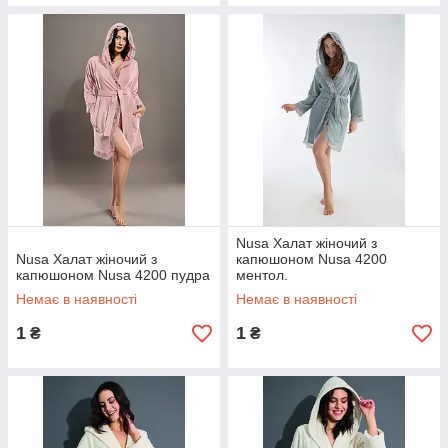
Nusa Халат жіночий з
Nusa Халат жіночий з
капюшоном Nusa 4200
капюшоном Nusa 4200 пудра
ментол.
Немає в наявності
Немає в наявності
1
1
₴
₴