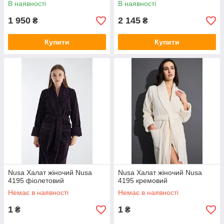
В наявності
В наявності
1 950
2 145
₴
₴
Купити
Купити
Nusa Халат жіночий Nusa
Nusa Халат жіночий Nusa
4195 фіолетовий
4195 кремовий
Немає в наявності
Немає в наявності
1
1
₴
₴