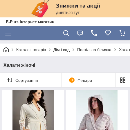
E-Plus інтернет магазин
Каталог товарів
Дім і сад
Постільна білизна
Хала
Халати жіночі
Сортування
0
Фільтри