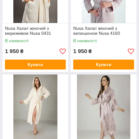
Nusa Халат жіночий з
Nusa Халат жіночий з
мереживом Nusa 0431
капюшоном Nusa 4160
В наявності
В наявності
1 950
1 950
₴
₴
Купити
Купити