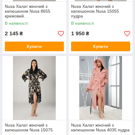
Nusa Халат жіночий з
Nusa Халат жіночий з
капюшоном Nusa 8655
капюшоном Nusa 15055
кремовий.
пудра
В наявності
В наявності
2 145
1 950
₴
₴
Купити
Купити
Nusa Халат жіночий з
Nusa Халат жіночий з
капюшоном Nusa 15075
капюшоном Nusa 4035 пудра