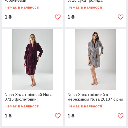
коричневий
8715 суха троянда
Немає в наявності
Немає в наявності
1
1
₴
₴
Nusa Халат жіночий Nusa
Nusa Халат жіночий з
8715 фіолетовий.
мереживом Nusa 20187 сірий
Немає в наявності
Немає в наявності
1
1
₴
₴