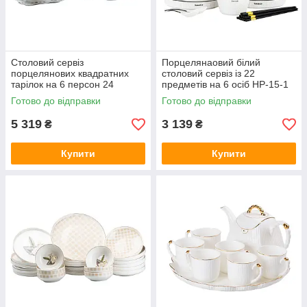
Столовий сервіз
Порцелянаовий білий
порцелянових квадратних
столовий сервіз із 22
тарілок на 6 персон 24
предметів на 6 осіб HP-15-1
предмети білий HP23405
Готово до відправки
Готово до відправки
5 319
3 139
₴
₴
Купити
Купити