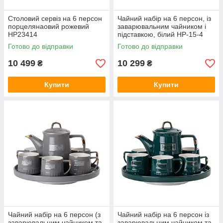
Столовий сервіз на 6 персон
Чайний набір на 6 персон, із
порцелянаовий рожевий
заварювальним чайником і
HP23414
підставкою, білий HP-15-4
Готово до відправки
Готово до відправки
10 499
10 299
₴
₴
Купити
Купити
Чайний набір на 6 персон (з
Чайний набір на 6 персон із
заварювальним чайником та
заварювальним чайником та