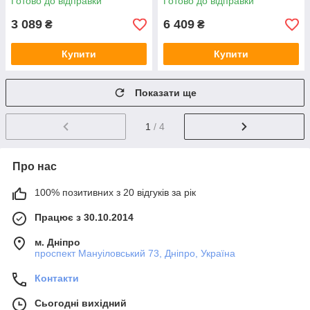
Готово до відправки
Готово до відправки
Рожевий YY78-2A
3 089
6 409
₴
₴
Купити
Купити
Показати ще
1
/ 4
Про нас
100% позитивних з 20 відгуків за рік
Працює з 30.10.2014
м. Дніпро
проспект Мануіловський 73, Дніпро, Україна
Контакти
Сьогодні вихідний