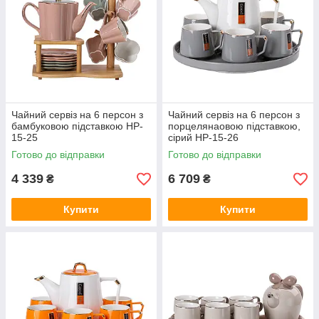
Чайний сервіз на 6 персон з
Чайний сервіз на 6 персон з
бамбуковою підставкою HP-
порцелянаовою підставкою,
15-25
сірий HP-15-26
Готово до відправки
Готово до відправки
4 339
6 709
₴
₴
Купити
Купити