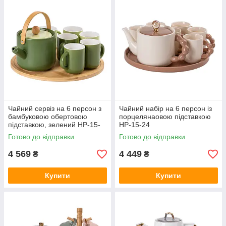
Чайний сервіз на 6 персон з
Чайний набір на 6 персон із
бамбуковою обертовою
порцелянаовою підставкою
підставкою, зелений HP-15-
HP-15-24
23
Готово до відправки
Готово до відправки
4 569
4 449
₴
₴
Купити
Купити