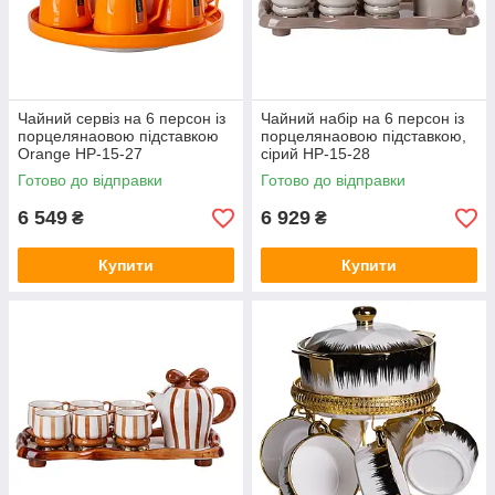
Чайний сервіз на 6 персон із
Чайний набір на 6 персон із
порцелянаовою підставкою
порцелянаовою підставкою,
Orange HP-15-27
сірий HP-15-28
Готово до відправки
Готово до відправки
6 549
6 929
₴
₴
Купити
Купити