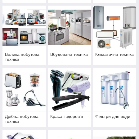
Велика побутова
Вбудована техніка
Кліматична техніка
техніка
Дрібна побутова
Краса і здоров'я
Фільтри для води
техніка