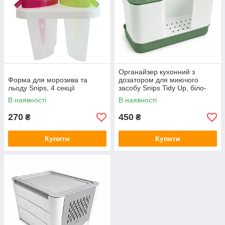
Органайзер кухонний з
Форма для морозива та
дозатором для миючого
льоду Snips, 4 секції
засобу Snips Tidy Up, біло-
зелений
В наявності
В наявності
270
450
₴
₴
Купити
Купити