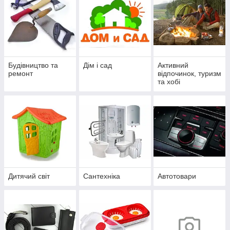
Будівництво та
Дім і сад
Активний
ремонт
відпочинок, туризм
та хобі
Дитячий світ
Сантехніка
Автотовари