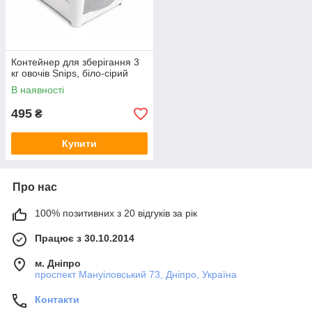
Контейнер для зберігання 3
кг овочів Snips, біло-сірий
В наявності
495
₴
Купити
Про нас
100% позитивних з 20 відгуків за рік
Працює з 30.10.2014
м. Дніпро
проспект Мануіловський 73, Дніпро, Україна
Контакти