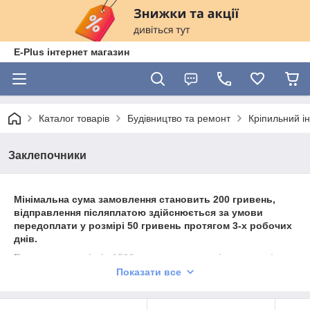
E-Plus інтернет магазин
Каталог товарів
Будівництво та ремонт
Кріпильний і
Заклепочники
Мінімальна сума замовлення становить 200 гривень,
відправлення післяплатою здійснюється за умови
передоплати у розмірі 50 гривень протягом 3-х робочих
днів.
При замовленні від 1500 гривень можливі додаткові
знижки!
Показати все