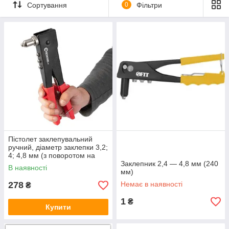
Сортування
0
Фільтри
Пістолет заклепувальний
ручний, діаметр заклепки 3,2;
4; 4,8 мм (з поворотом на
90°) INTERTOOL RT-0002
Заклепник 2,4 — 4,8 мм (240
В наявності
мм)
278
Немає в наявності
₴
1
₴
Купити